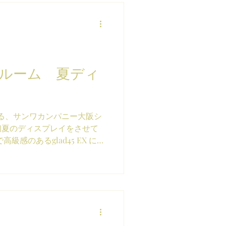
ルーム 夏ディ
る、サンワカンパニー大阪シ
初夏のディスプレイをさせて
感のあるglad45 EX に
ダンでシンプル、スタイリッ